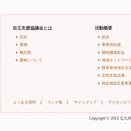
自立支援協議会とは
活動概要
目的
総会
要綱
事務局会議
概念図
権利擁護部会
愛称について
地域ネットワー
障害者地域生活
定例支援会議
指定相談支援事
よくある質問
|
リンク集
|
サイトマップ
|
アクセシビリ
Copyright © 2013 北